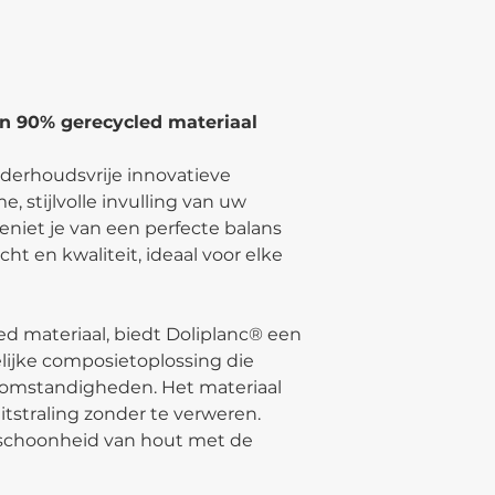
 90% gerecycled materiaal
nderhoudsvrije innovatieve
, stijlvolle invulling van uw
geniet je van een perfecte balans
ht en kwaliteit, ideaal voor elke
d materiaal, biedt Doliplanc® een
lijke composietoplossing die
somstandigheden. Het materiaal
itstraling zonder te verweren.
schoonheid van hout met de