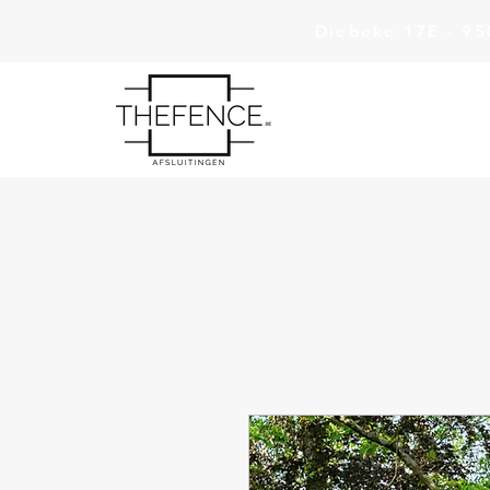
Diebeke 17E - 9