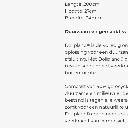
Lengte: 200cm
Hoogte: 27cm
Breedte: 34mm
Duurzaam en gemaakt van
Doliplanc® is de volledig o
oplossing voor een duurzame
afsluiting. Met Doliplanc® 
tussen schoonheid, veerkrac
buitenruimte.
Gemaakt van 90% gerecycle
duurzame en milieuvriende
bestand is tegen alle weer
zorgt voor een natuurlijke u
Doliplanc® combineert de 
veerkracht van composiet