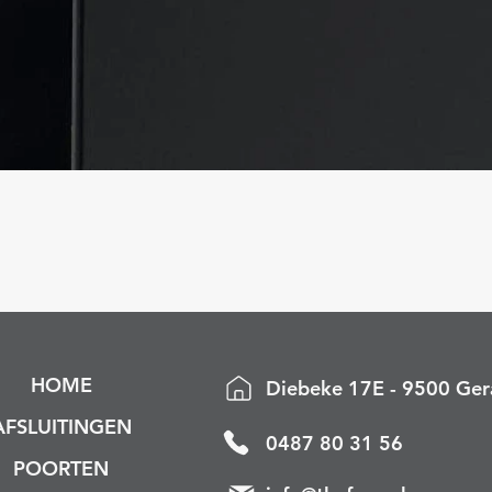
Snel overzicht
HOME
Diebeke 17E - 9500 Ger
AFSLUITINGEN
0487 80 31 56
POORTEN