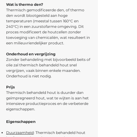
Wat is thermo den?
Thermisch gemodificeerde den, of thermo
den wordt blootgesteld aan hoge
temperaturen (meestal tussen 160°C en
240°C) in een zuurstofarme omgeving. Dit
proces modificeert de houtcellen zonder
toevoeging van chemicaliën, wat resulteert in
een milieuvriendelijker product.
Onderhoud en vergrijzing
Zonder behandeling met bijvoorbeeld beits of
olie zal thermisch behandeld hout snel
vergrijzen, vaak binnen enkele maanden.
Onderhoud is niet nodig.
Prijs
Thermisch behandeld hout is duurder dan
geïmpregneerd hout, wat te wijten is aan het
intensieve productieproces en de verbeterde
eigenschappen.
Eigenschappen
Duurzaamheid
: Thermisch behandeld hout