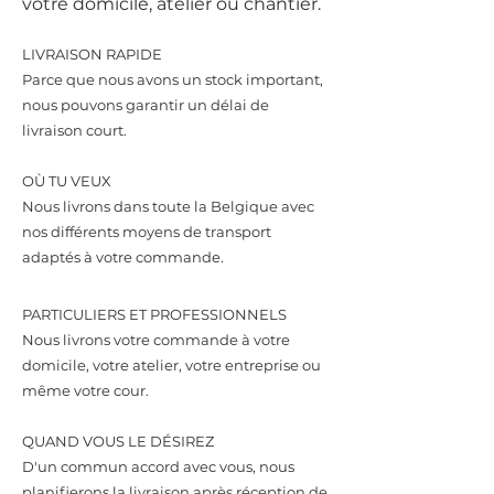
votre domicile, atelier ou chantier.
LIVRAISON RAPIDE
Parce que nous avons un stock important,
nous pouvons garantir un délai de
livraison court.
OÙ TU VEUX
Nous livrons dans toute la Belgique avec
nos différents moyens de transport
adaptés à votre commande.
PARTICULIERS ET PROFESSIONNELS
Nous livrons votre commande à votre
domicile, votre atelier, votre entreprise ou
même votre cour.
QUAND VOUS LE DÉSIREZ
D'un commun accord avec vous, nous
planifierons la livraison après réception de