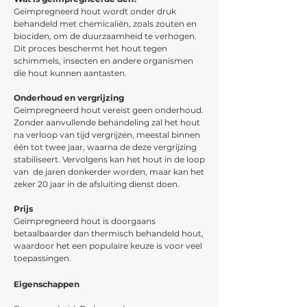
Geïmpregneerd hout wordt onder druk
behandeld met chemicaliën, zoals zouten en
biociden, om de duurzaamheid te verhogen.
Dit proces beschermt het hout tegen
schimmels, insecten en andere organismen
die hout kunnen aantasten.
Onderhoud en vergrijzing
Geïmpregneerd hout vereist geen onderhoud.
Zonder aanvullende behandeling zal het hout
na verloop van tijd vergrijzen, meestal binnen
één tot twee jaar, waarna de deze vergrijzing
stabiliseert. Vervolgens kan het hout in de loop
van de jaren donkerder worden, maar kan het
zeker 20 jaar in de afsluiting dienst doen.
Prijs
Geïmpregneerd hout is doorgaans
betaalbaarder dan thermisch behandeld hout,
waardoor het een populaire keuze is voor veel
toepassingen.
Eigenschappen