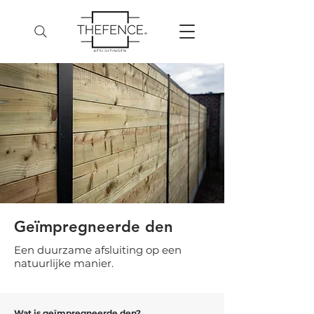
Geïmpregneerde den
Een duurzame afsluiting op een
natuurlijke manier.
Wat is geïmpregneerde den?