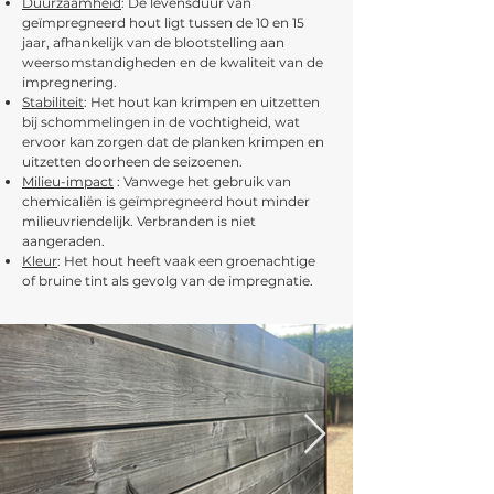
Duurzaamheid
: De levensduur van
geïmpregneerd hout ligt tussen de 10 en 15
jaar, afhankelijk van de blootstelling aan
weersomstandigheden en de kwaliteit van de
impregnering.
Stabiliteit
: Het hout kan krimpen en uitzetten
bij schommelingen in de vochtigheid, wat
ervoor kan zorgen dat de planken krimpen en
uitzetten doorheen de seizoenen.
Milieu-impact
: Vanwege het gebruik van
chemicaliën is geïmpregneerd hout minder
milieuvriendelijk. Verbranden is niet
aangeraden.
Kleur
: Het hout heeft vaak een groenachtige
of bruine tint als gevolg van de impregnatie.